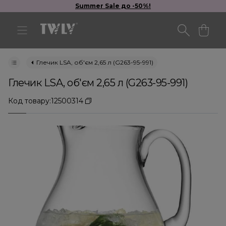
Summer Sale до -50%!
Глечик LSA, об'єм 2,65 л (G263-95-991)
Глечик LSA, об'єм 2,65 л (G263-95-991)
Код товару:
12500314