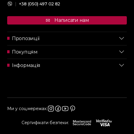
|
+38 (050) 497 02 82
Написати нам
Пропозиції
Покупцям
Інформація
Ми у соц.мережах:
Сертифікати безпеки: