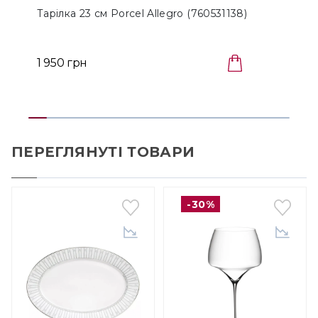
Тарілка 23 см Porcel Allegro (760531138)
Т
(
1 950 грн
ПЕРЕГЛЯНУТІ ТОВАРИ
-30%