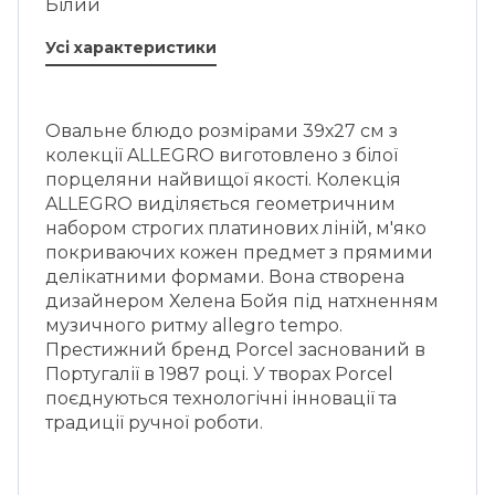
Білий
Усі характеристики
Овальне блюдо розмірами 39х27 см з
колекції ALLEGRO виготовлено з білої
порцеляни найвищої якості. Колекція
ALLEGRO виділяється геометричним
набором строгих платинових ліній, м'яко
покриваючих кожен предмет з прямими
делікатними формами. Вона створена
дизайнером Хелена Бойя під натхненням
музичного ритму allegro tempo.
Престижний бренд Porcel заснований в
Португалії в 1987 році. У творах Porcel
поєднуються технологічні інновації та
традиції ручної роботи.