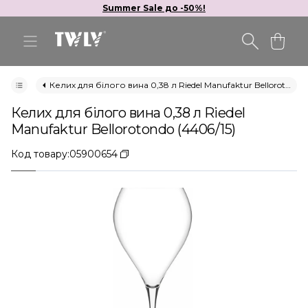
Summer Sale до -50%!
Келих для білого вина 0,38 л Riedel Manufaktur Bellorotondo (4406/15)
Келих для білого вина 0,38 л Riedel
Manufaktur Bellorotondo (4406/15)
Код товару:
05900654