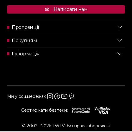
Написати нам
Пропозиції
Покупцям
Інформація
Ми у соц.мережах:
Сертифікати безпеки:
© 2002 - 2026 TWLV. Всі права збережені