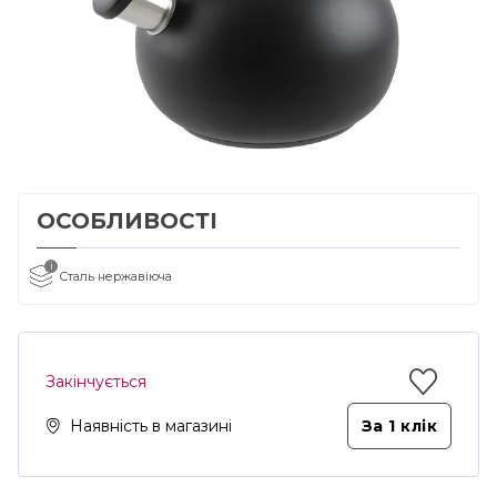
ОСОБЛИВОСТІ
i
Сталь нержавіюча
Закінчується
Наявність в магазині
За 1 клiк