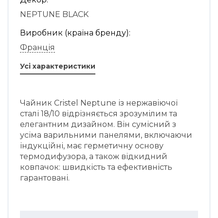
NEPTUNE BLACK
Виробник (країна бренду):
Франція
Усі характеристики
Чайник Cristel Neptune із нержавіючої
сталі 18/10 відрізняється зрозумілим та
елегантним дизайном. Він сумісний з
усіма варильними панелями, включаючи
індукційні, має герметичну основу
термодифузора, а також відкидний
ковпачок: швидкість та ефективність
гарантовані.