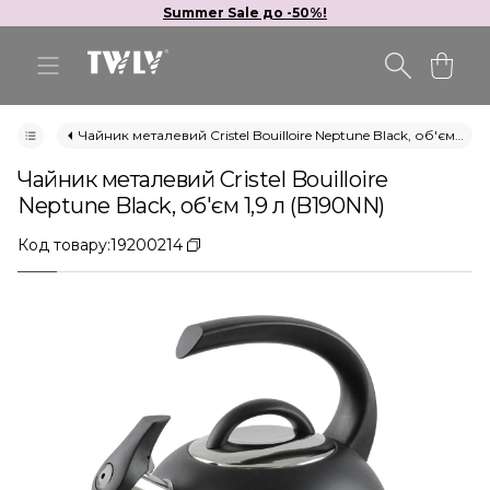
Summer Sale до -50%!
Чайник металевий Cristel Bouilloire Neptune Black, об'єм 1,9 л (B190NN)
Чайник металевий Cristel Bouilloire
Neptune Black, об'єм 1,9 л (B190NN)
Код товару:
19200214