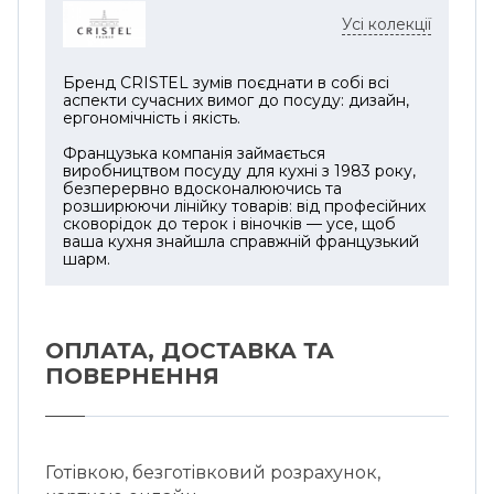
Усі колекції
Бренд CRISTEL зумів поєднати в собі всі
аспекти сучасних вимог до посуду: дизайн,
ергономічність і якість.
Французька компанія займається
виробництвом посуду для кухні з 1983 року,
безперервно вдосконалюючись та
розширюючи лінійку товарів: від професійних
сковорідок до терок і віночків — усе, щоб
ваша кухня знайшла справжній французький
шарм.
ОПЛАТА, ДОСТАВКА ТА
ПОВЕРНЕННЯ
Готівкою, безготівковий розрахунок,