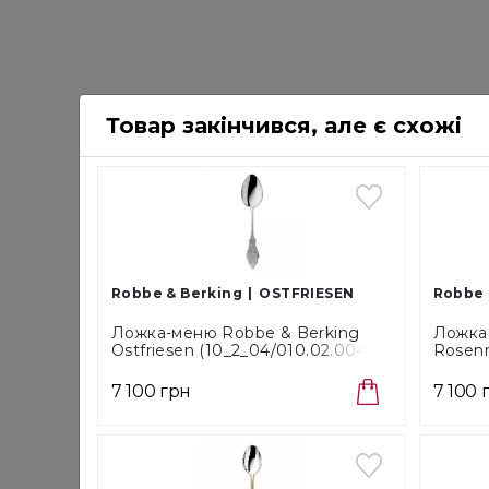
Товар закінчився, але є схожі
Robbe & Berking
OSTFRIESEN
Robbe 
Ложка-меню Robbe & Berking
Ложка
Ostfriesen (10_2_04/010.02.004)
Rosen
(38_2_
7 100 грн
7 100 