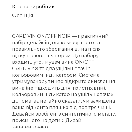
Країна виробник:
Франція
GARD'VIN ON/OFF NOIR — практичний
набір девайсів для комфортного та
правильного зберігання вина після
відкупорювання корки. До набору
входить утримувач вина ON/OFF
GARD'Vin® та два ущільнювачі з
кольоровим індикатором. Система
утримувача зупиняє відкрите окислення
вина (не підходить для ігристих вин).
Кольоровий індикатор на ущільнювачах
допомагає негайно сказати, чи захищена
ваша відкрита пляшка від повітря чи ні.
Девайси зроблені з синтетичного металу,
приємного на дотик. Дизайн
запатентовано.