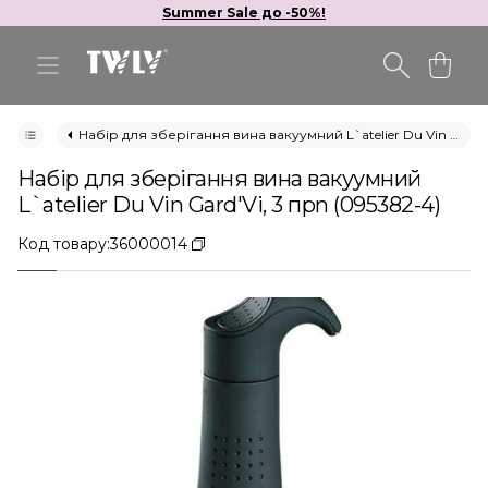
Summer Sale до -50%!
Набір для зберігання вина вакуумний L`atelier Du Vin Gard'Vi, 3 прn (095382-4)
Набір для зберігання вина вакуумний
L`atelier Du Vin Gard'Vi, 3 прn (095382-4)
Код товару:
36000014