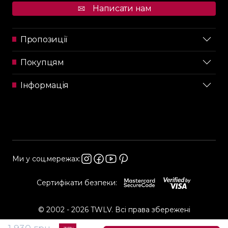
Написати нам
Пропозиції
Покупцям
Інформація
Ми у соц.мережах:
Сертифікати безпеки:
© 2002 - 2026 TWLV. Всі права збережені