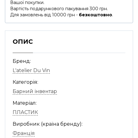
Вашої покупки.
Вартість подарункового пакування 300 грн.
Для замовлень від 10000 грн -
безкоштовно
.
ОПИС
Бренд:
L'atelier Du Vin
Категорія:
Барний інвентар
Матеріал:
ПЛАСТИК
Виробник (країна бренду):
Франція