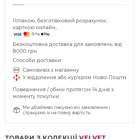
Готівкою, безготівковий розрахунок,
карткою онлайн,
Безкоштовна доставка для замовлень від
8000 грн
Способи доставки:
Cамовивіз з магазину
У відділення або кур'єром Нової Пошти
Повернення / обмін протягом 14 днів з
моменту покупки
Ми дбайливо пакуємо всі замовлення і
страхуємо їх на повну вартість.
ТОВАРИ З КОЛЕКЦІЇ
VELVET