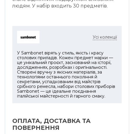
людям. У набір входить 30 предметів.
Усі колекції
У Sambonet вірять у стиль, якість і красу
столових приладів. Кожен предмет марки —
це унікальний проєкт, заснований на історії,
дослідженнях, розробках і оригінальності.
Створені вручну з якісних матеріалів, за
технологіями останнього покоління й
секретами, успадкованим від майстрів
срібного ремесла, набори столових приборів
Sambonet — це ідеальне поєднання
італійської майстерності й гарного смаку.
ОПЛАТА, ДОСТАВКА ТА
ПОВЕРНЕННЯ