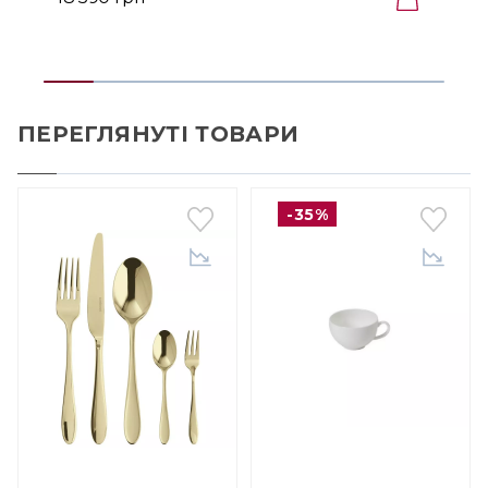
З
ПЕРЕГЛЯНУТІ ТОВАРИ
-35%