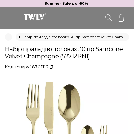
Summer Sale до -50%!
Набір приладів столових 30 пр Sambonet Velvet Champagne (52712PN1)
Набір приладів столових 30 пр Sambonet
Velvet Champagne (52712PN1)
Код товару:
18701112