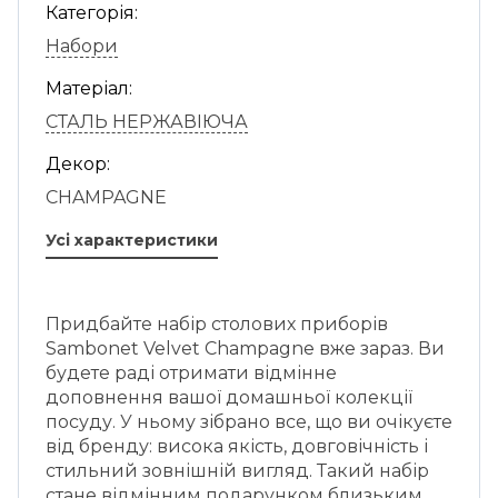
Категорія:
Набори
Матеріал:
СТАЛЬ НЕРЖАВІЮЧА
Декор:
CHAMPAGNE
Усі характеристики
Придбайте набір столових приборів
Sambonet Velvet Champagne вже зараз. Ви
будете раді отримати відмінне
доповнення вашої домашньої колекції
посуду. У ньому зібрано все, що ви очікуєте
від бренду: висока якість, довговічність і
стильний зовнішній вигляд. Такий набір
стане відмінним подарунком близьким