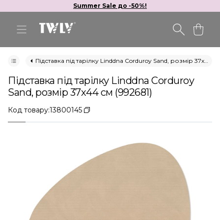
Summer Sale до -50%!
Підставка під тарілку Linddna Corduroy Sand, розмір 37х44 см (992681)
Підставка під тарілку Linddna Corduroy
Sand, розмір 37х44 см (992681)
Код товару:
13800145