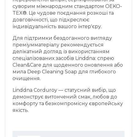
суворим міжнародним стандартом OEKO-
TEX®. Це чудове поєднання розкоші та
довговічності, що підкреслює
індивідуальність вашого інтер'єру.
Для підтримки бездоганного вигляду
преміумматеріалу рекомендується
делікатний догляд із використанням
спеціалізованих засобів Linddna: спрею
Clean&Care для щоденного оновлення або
мила Deep Cleaning Soap для глибокого
очищення.
Linddna Corduroy — статусний вибір, що
демонструє витончений смак, любов до
комфорту та безкомпромісну європейську
якість.