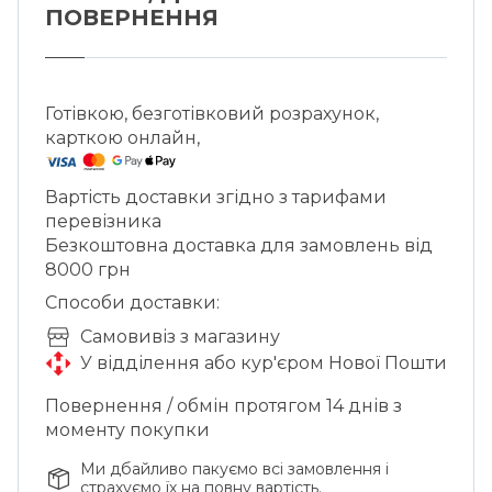
ПОВЕРНЕННЯ
Готівкою, безготівковий розрахунок,
карткою онлайн,
Вартість доставки згідно з тарифами
перевізника
Безкоштовна доставка для замовлень від
8000 грн
Способи доставки:
Cамовивіз з магазину
У відділення або кур'єром Нової Пошти
Повернення / обмін протягом 14 днів з
моменту покупки
Ми дбайливо пакуємо всі замовлення і
страхуємо їх на повну вартість.