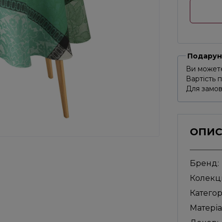
Подарун
Ви можете
Вартість 
Для замов
ОПИ
Бренд:
Колекці
Категор
Матеріа