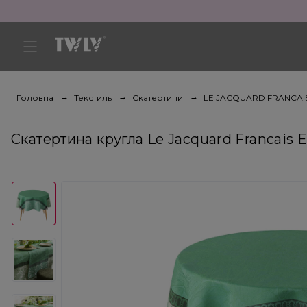
Головна
Текстиль
Скатертини
LE JACQUARD FRANCAI
Скатертина кругла Le Jacquard Francais E