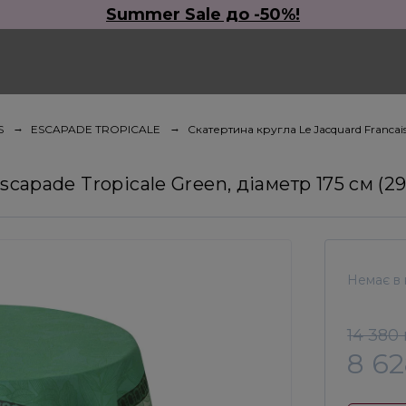
Summer Sale до -50%!
S
ESCAPADE TROPICALE
Скатертина кругла Le Jacquard Francais 
scapade Tropicale Green, діаметр 175 см (29
Немає в 
14 380
8 6