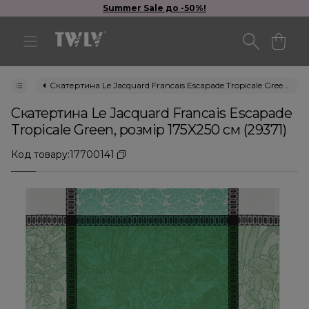
Summer Sale до -50%!
Скатертина Le Jacquard Francais Escapade Tropicale Green, розмір 175X250 см (29371)
Скатертина Le Jacquard Francais Escapade
Tropicale Green, розмір 175X250 см (29371)
Код товару:
17700141