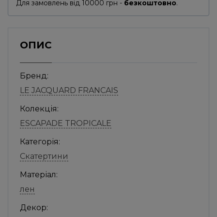
Для замовлень від 10000 грн -
безкоштовно
.
ОПИС
Бренд:
LE JACQUARD FRANCAIS
Колекція:
ESCAPADE TROPICALE
Категорія:
Скатертини
Матеріал:
лен
Декор: