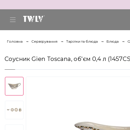
Головна
Сервірування
Тарілки та блюда
Блюда
G
Соусник Gien Toscana, об'єм 0,4 л (1457C