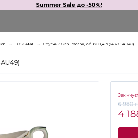
Summer Sale до -50%!
ien
TOSCANA
Соусник Gien Toscana, об'єм 0,4 л (1457CSAU49)
SAU49)
Закінчує
6 980 
4 18