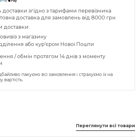
ь доставки згідно з тарифами перевізника
товна доставка для замовлень від 8000 грн
и доставки:
овивіз з магазину
ідділення або кур'єром Нової Пошти
ння / обмін протягом 14 днів з моменту
и
байливо пакуємо всі замовлення і страхуємо їх на
у вартість.
Переглянути всі товари