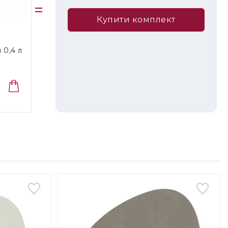
Купити комплект
 0,4 л