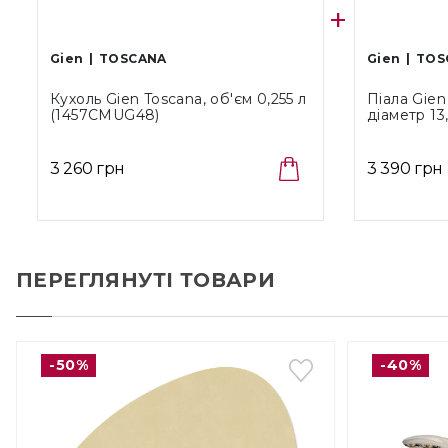
Gien
TOSCANA
Gien
TOS
Кухоль Gien Toscana, об'єм 0,255 л
Піала Gien
(1457CMUG48)
діаметр 13
3 260 грн
3 390 грн
ПЕРЕГЛЯНУТІ ТОВАРИ
-50%
-40%