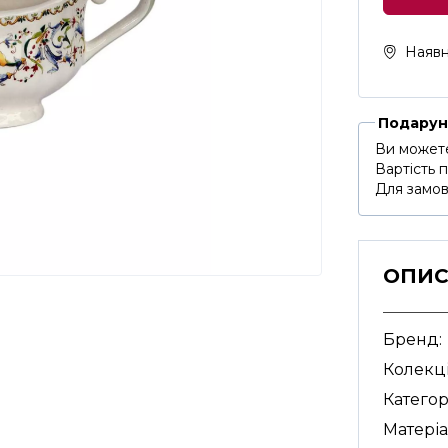
Наявн
Подарун
Ви можете
Вартість 
Для замов
ОПИ
Бренд:
Колекці
Категор
Матеріа