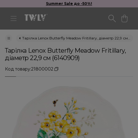
Summer Sale до -50%!
Тарілка Lenox Butterfly Meadow Fritillary, діаметр 22,9 см (6140909)
Тарілка Lenox Butterfly Meadow Fritillary,
діаметр 22,9 см (6140909)
Код товару:
21800002