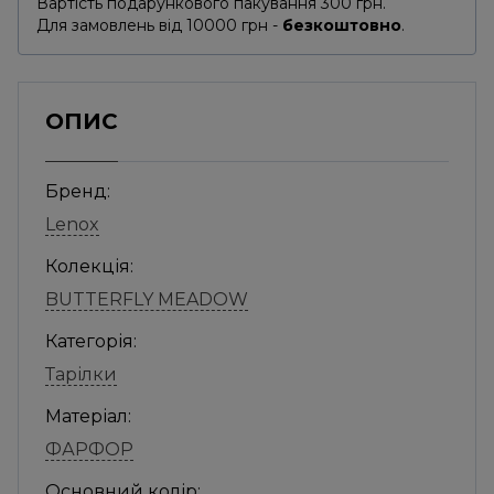
Вартість подарункового пакування 300 грн.
Для замовлень від 10000 грн -
безкоштовно
.
ОПИС
Бренд:
Lenox
Колекція:
BUTTERFLY MEADOW
Категорія:
Тарілки
Матеріал:
ФАРФОР
Основний колір: