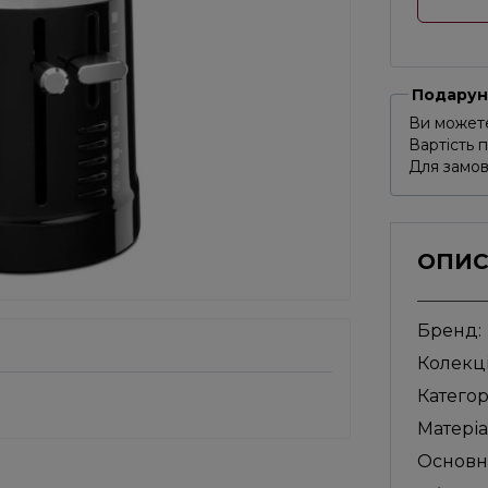
Подарун
Ви можете
Вартість 
Для замов
ОПИ
Бренд:
Колекці
Категор
Матеріа
Основн