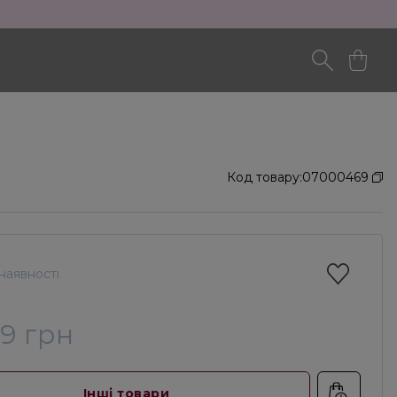
Код товару:
07000469
наявності
99 грн
Інші товари