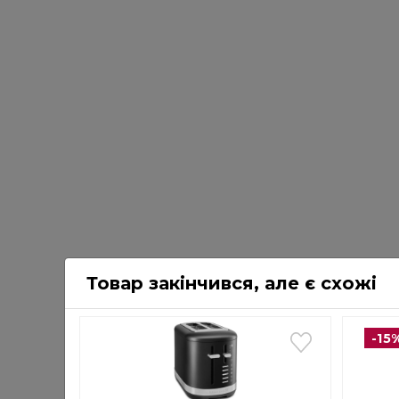
Товар закінчився, але є схожі
-15