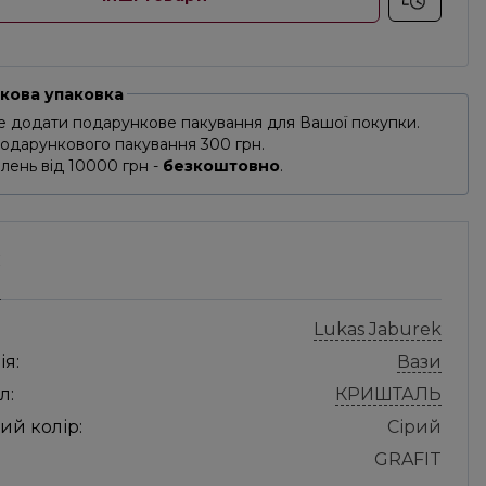
кова упаковка
 додати подарункове пакування для Вашої покупки.
подарункового пакування 300 грн.
лень від 10000 грн -
безкоштовно
.
С
Lukas Jaburek
ія:
Вази
л:
КРИШТАЛЬ
ий колір:
Сірий
GRAFIT