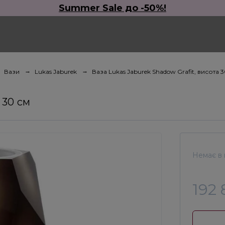
Summer Sale до -50%!
Вази
Lukas Jaburek
Ваза Lukas Jaburek Shadow Grafit, висота 
 30 см
Немає в 
192 