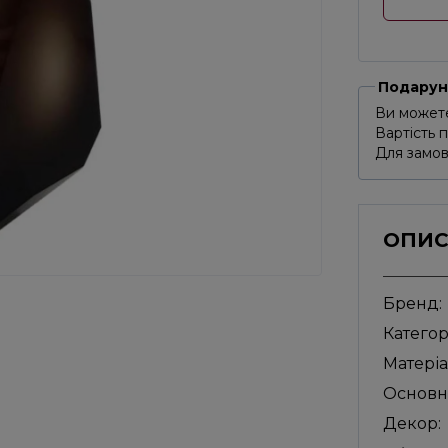
Подарун
Ви можете
Вартість 
Для замов
ОПИ
Бренд:
Категор
Матеріа
Основн
Декор: