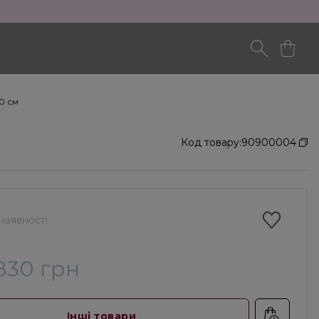
30 см
Код товару:
90900004
наявності
830 грн
Інші товари