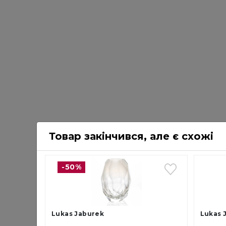
Товар закінчився, але є схожі
-50%
Lukas Jaburek
Lukas 