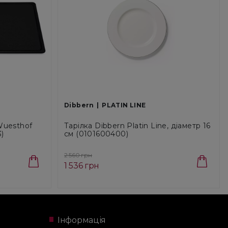
Dibbern
PLATIN LINE
Wuesthof
Тарілка Dibbern Platin Line, діаметр 16
)
см (0101600400)
2 560 грн
1 536 грн
Інформація