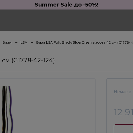
Summer Sale до -50%!
Вази
LSA
Ваза LSA Folk Black/Blue/Green висота 42 см (G1778-4
 см (G1778-42-124)
Немає в 
12 9