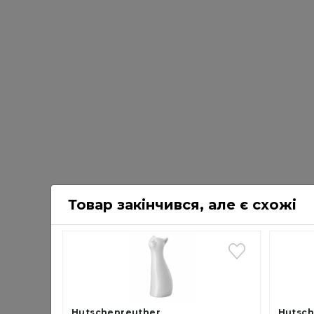
Товар закінчився, але є схожі
Hutschenreuther
Hutsch