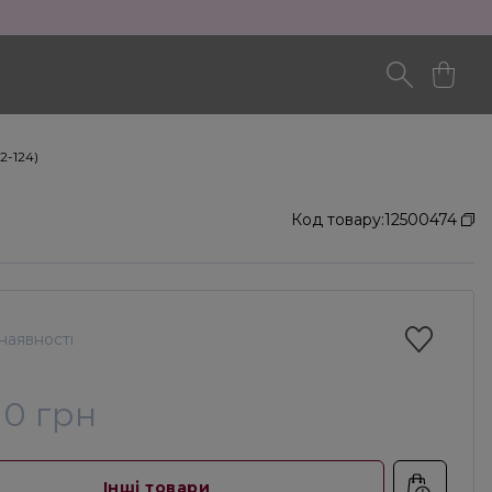
2-124)
Код товару:
12500474
наявності
10 грн
Інші товари