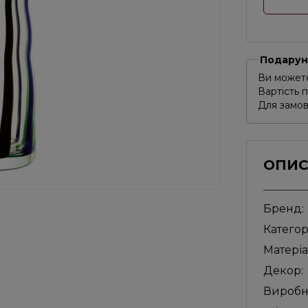
Подарун
Ви можете
Вартість 
Для замов
ОПИ
Бренд:
Категор
Матеріа
Декор:
Виробни