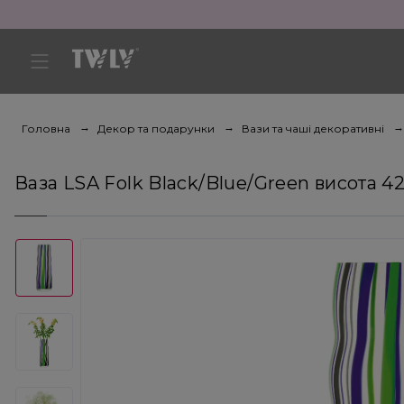
Головна
Декор та подарунки
Вази та чаші декоративні
Ваза LSA Folk Black/Blue/Green висота 42