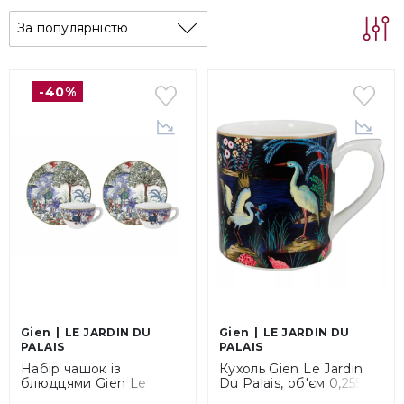
За популярністю
-40%
Gien
LE JARDIN DU
Gien
LE JARDIN DU
PALAIS
PALAIS
Набір чашок із
Кухоль Gien Le Jardin
блюдцями Gien Le
Du Palais, об'єм 0,255 л
Jardin Du Palais, об'єм
(1853CMU248)