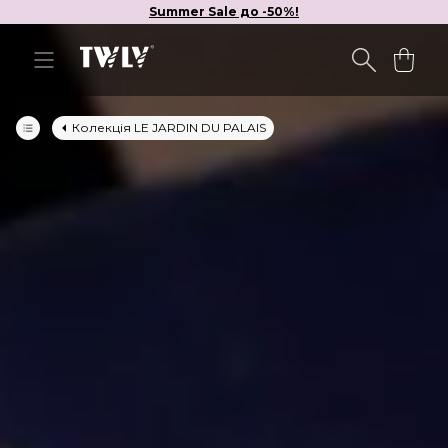
Summer Sale до -50%!
Колекція LE JARDIN DU PALAIS