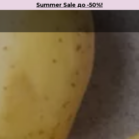
Summer Sale до -50%!