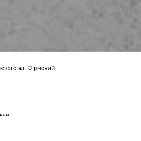
ючої сталі. Фірмовий
ижки