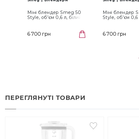
Міні блендер Smeg 50
Міні блендер 
Style, об'єм 0,6 л, білий
Style, об'єм 0,6 
(PBF01WHEU)
рожевий (PBF
6 700 грн
6 700 грн
ПЕРЕГЛЯНУТІ ТОВАРИ