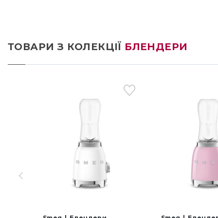
ТОВАРИ З КОЛЕКЦІЇ
БЛЕНДЕРИ
Smeg
Блендери
Smeg
Бленде