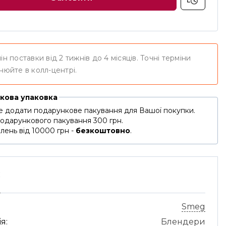
ін поставки від 2 тижнів до 4 місяців. Точні терміни
нюйте в колл-центрі.
кова упаковка
 додати подарункове пакування для Вашої покупки.
подарункового пакування 300 грн.
лень від 10000 грн -
безкоштовно
.
С
Smeg
я:
Блендери