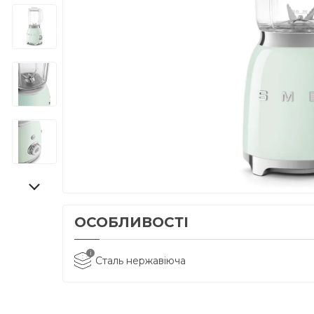
ОСОБЛИВОСТІ
i
Сталь нержавіюча