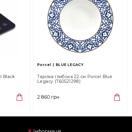
Porcel
BLUE LEGACY
l Black
Тарілка глибока 22 см Porcel Blue
Legacy (760521298)
2 860 грн
Інформація