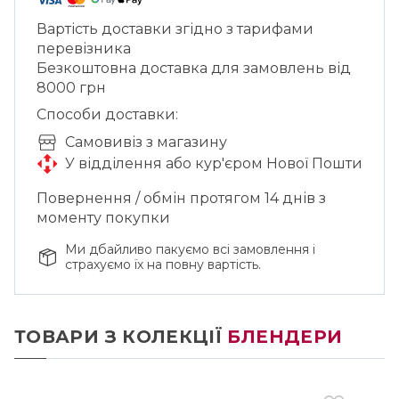
довкілля та людини.
Вартість доставки згідно з тарифами
перевізника
Безкоштовна доставка для замовлень від
8000 грн
Способи доставки:
Cамовивіз з магазину
У відділення або кур'єром Нової Пошти
Повернення / обмін протягом 14 днів з
моменту покупки
Ми дбайливо пакуємо всі замовлення і
страхуємо їх на повну вартість.
ТОВАРИ З КОЛЕКЦІЇ
БЛЕНДЕРИ