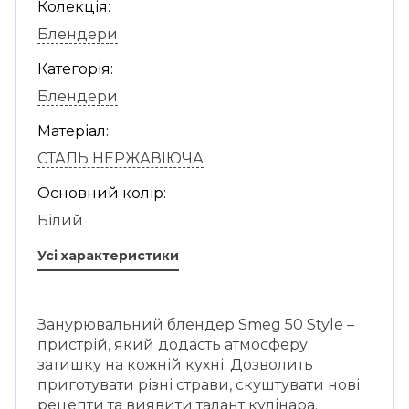
Колекція:
Блендери
Категорія:
Блендери
Матеріал:
СТАЛЬ НЕРЖАВІЮЧА
Основний колір:
Білий
Усі характеристики
Занурювальний блендер Smeg 50 Style –
пристрій, який додасть атмосферу
затишку на кожній кухні. Дозволить
приготувати різні страви, скуштувати нові
рецепти та виявити талант кулінара.