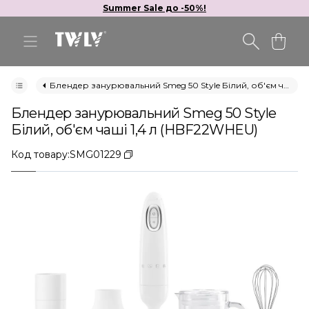
Summer Sale до -50%!
Блендер занурювальний Smeg 50 Style Білий, об'єм чаші 1,4 л (HBF22WHEU)
Блендер занурювальний Smeg 50 Style
Білий, об'єм чаші 1,4 л (HBF22WHEU)
Код товару:
SMG01229