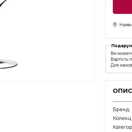
Наявн
Подарун
Ви можете
Вартість 
Для замов
ОПИ
Бренд:
Колекці
Категор