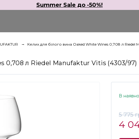
Summer Sale до -50%!
NUFAKTUR
Келих для білого вина Oaked White Wines 0,708 л Riedel Ma
0,708 л Riedel Manufaktur Vitis (4303/97)
В наявно
5 775 
4 0