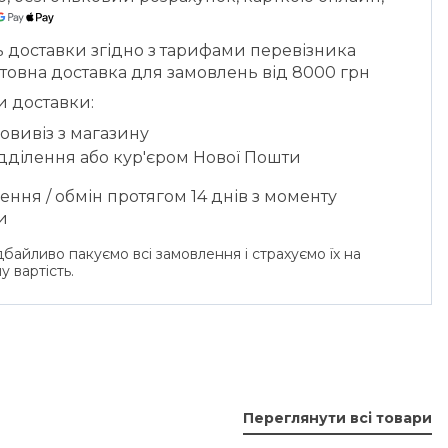
ь доставки згідно з тарифами перевізника
товна доставка для замовлень від 8000 грн
и доставки:
овивіз з магазину
ідділення або кур'єром Нової Пошти
ння / обмін протягом 14 днів з моменту
и
байливо пакуємо всі замовлення і страхуємо їх на
у вартість.
Переглянути всі товари