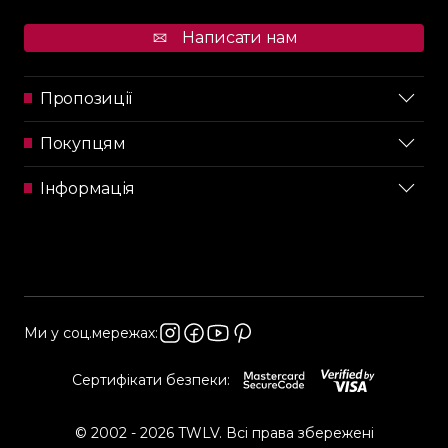
Написати нам
Пропозиції
Покупцям
Інформація
Ми у соц.мережах:
Сертифікати безпеки:
© 2002 - 2026 TWLV. Всі права збережені