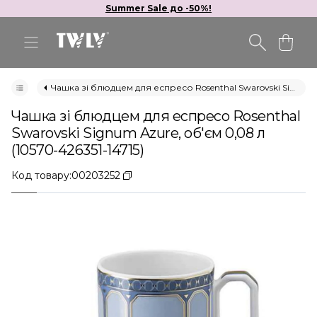
Summer Sale до -50%!
Чашка зі блюдцем для еспресо Rosenthal Swarovski Signum Azure, об'єм 0,08 л (10570-426351-14715)
Чашка зі блюдцем для еспресо Rosenthal
Swarovski Signum Azure, об'єм 0,08 л
(10570-426351-14715)
Код товару:
00203252