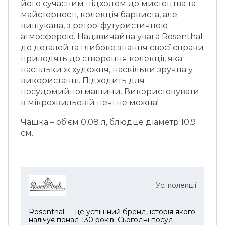
його сучасним підходом до мистецтва та
майстерності, колекція барвиста, але
вишукана, з ретро-футуристичною
атмосферою. Надзвичайна увага Rosenthal
до деталей та глибоке знання своєї справи
приводять до створення колекції, яка
настільки ж художня, наскільки зручна у
використанні. Підходить для
посудомийної машини. Використовувати
в мікрохвильовій печі не можна!
Чашка – об'єм 0,08 л, блюдце діаметр 10,9
см.
Усі колекції
Rosenthal — це успішний бренд, історія якого
налічує понад 130 років. Сьогодні посуд