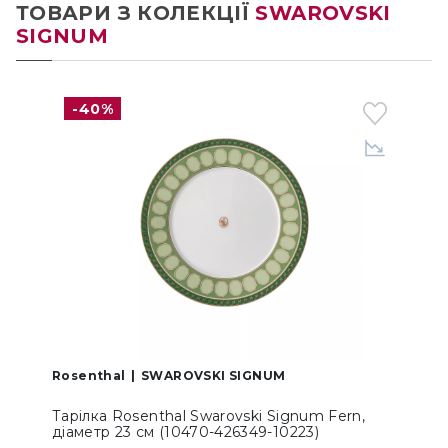
ТОВАРИ З КОЛЕКЦІЇ
SWAROVSKI
SIGNUM
-40%
Rosenthal
SWAROVSKI SIGNUM
Тарілка Rosenthal Swarovski Signum Fern,
діаметр 23 см (10470-426349-10223)
F