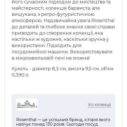
його сучасним підходом до мистецтва та
майстерності, колекція барвиста, але
вишукана, з ретро-футуристичною
атмосферою. Надзвичайна увага Rosenthal
до деталей та глибоке знання своєї справи
приводять до створення колекції, яка
настільки ж художня, наскільки зручна у
використанні. Підходить для
посудомийної машини. Використовувати
в мікрохвильовій печі не можна!
Кухоль - діаметр 8,3 см, висота 9,5 см, об'єм
0,390 л.
Усі колекції
Rosenthal — це успішний бренд, історія якого
налічує понад 130 років. Сьогодні посуд