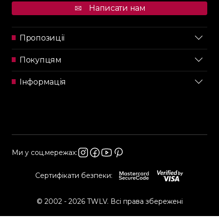
Написати нам
Пропозиції
Покупцям
Інформація
Ми у соц.мережах:
Сертифікати безпеки:
© 2002 - 2026 TWLV. Всі права збережені