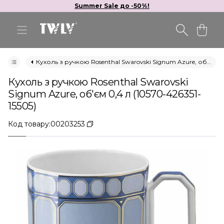
Summer Sale до -50%!
Кухоль з ручкою Rosenthal Swarovski Signum Azure, об'єм 0,4 л (10570-426351-15505)
Кухоль з ручкою Rosenthal Swarovski
Signum Azure, об'єм 0,4 л (10570-426351-
15505)
Код товару:
00203253