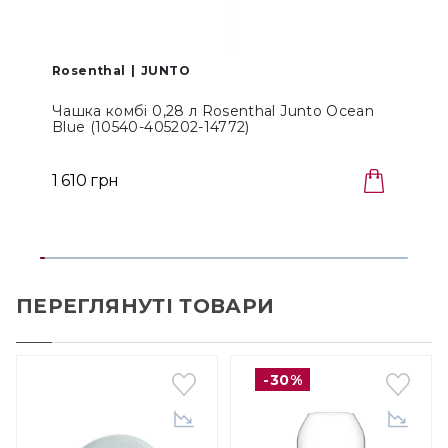
Rosenthal
JUNTO
Чашка комбі 0,28 л Rosenthal Junto Ocean
Blue (10540-405202-14772)
1
1 610 грн
1
ПЕРЕГЛЯНУТІ ТОВАРИ
-30%