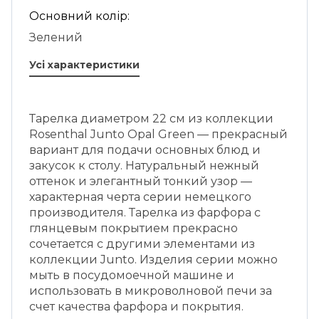
Основний колір:
Зелений
Усі характеристики
Тарелка диаметром 22 см из коллекции
Rosenthal Junto Opal Green — прекрасный
вариант для подачи основных блюд и
закусок к столу. Натуральный нежный
оттенок и элегантный тонкий узор —
характерная черта серии немецкого
производителя. Тарелка из фарфора с
глянцевым покрытием прекрасно
сочетается с другими элементами из
коллекции Junto. Изделия серии можно
мыть в посудомоечной машине и
использовать в микроволновой печи за
счет качества фарфора и покрытия.