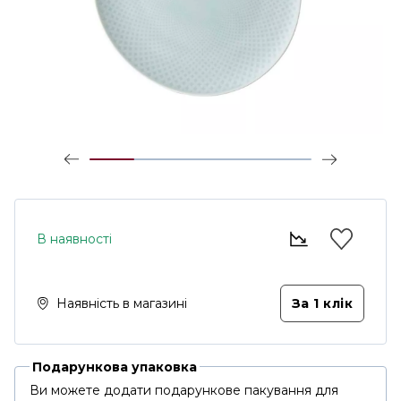
В наявності
Наявність в магазині
За 1 клiк
Подарункова упаковка
Ви можете додати подарункове пакування для