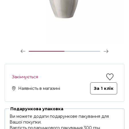
Закінчується
Наявність в магазині
За 1 клiк
Подарункова упаковка
Ви можете додати подарункове пакування для
Вашої покупки.
Вартість подарункового пакування 300 грн.