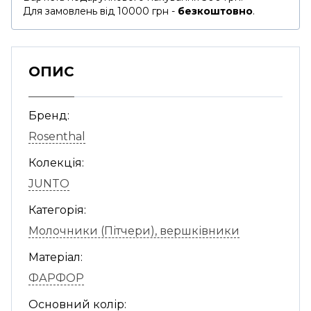
Для замовлень від 10000 грн -
безкоштовно
.
ОПИС
Бренд:
Rosenthal
Колекція:
JUNTO
Категорія:
Молочники (Пітчери), вершківники
Матеріал:
ФАРФОР
Основний колір: