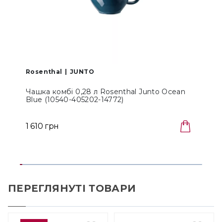
Rosenthal
JUNTO
Чашка комбі 0,28 л Rosenthal Junto Ocean
Blue (10540-405202-14772)
1
1 610 грн
1
ПЕРЕГЛЯНУТІ ТОВАРИ