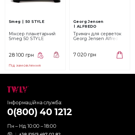
Smeg
50 STYLE
Georg Jensen
ALFREDO
Міксер планетарний
Тримач для серветок
Smeg 50 STYLE
Georg Jensen Alfredo,
ЧОРНИЙ SMF03BLEU
висота 32 см (3586202)
7 020 грн
28 100 грн
Під замовлення
Інформаційна служба:
0(800) 40 1212
Пн – Нд 10:00 – 18:00
|
+38 (050) 497 02 82