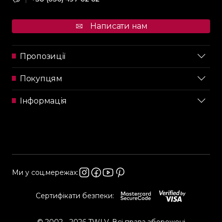
Написати нам
Пропозиції
Покупцям
Інформація
Ми у соц.мережах:
Сертифікати безпеки: