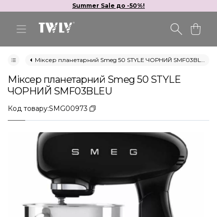
Summer Sale до -50%!
Міксер планетарний Smeg 50 STYLE ЧОРНИЙ SMF03BLEU
Міксер планетарний Smeg 50 STYLE
ЧОРНИЙ SMF03BLEU
Код товару:
SMG00973