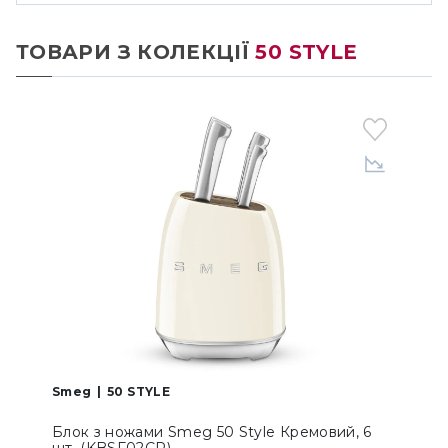
ТОВАРИ З КОЛЕКЦІЇ
50 STYLE
Smeg
50 STYLE
Блок з ножами Smeg 50 Style Кремовий, 6
Б