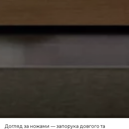
Догляд за ножами — запорука довгого та