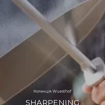
Колекція Wuesthof
SHARPENING