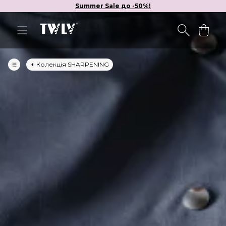
Summer Sale до -50%!
Колекція SHARPENING