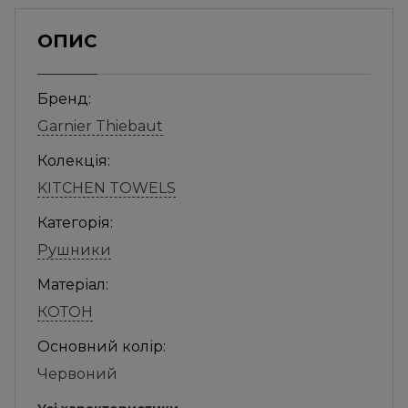
ОПИС
Бренд:
Garnier Thiebaut
Колекція:
KITCHEN TOWELS
Категорія:
Рушники
Матеріал:
КОТОН
Основний колір:
Червоний