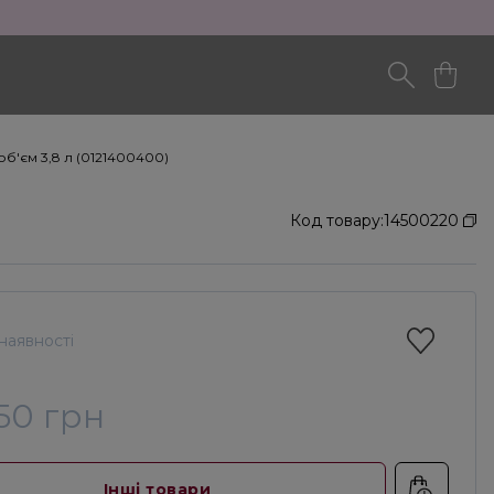
 об'єм 3,8 л (0121400400)
Код товару:
14500220
наявності
50 грн
Інші товари