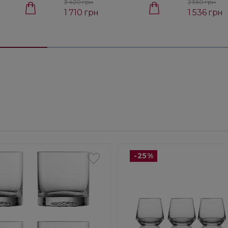
3 420 грн
2 560 грн
1 710 грн
1 536 грн
-25%