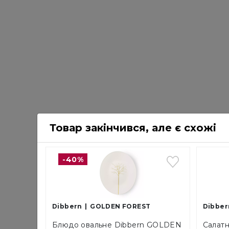
Товар закінчився, але є схожі
-40%
Dibbern
GOLDEN FOREST
Dibber
Блюдо овальне Dibbern GOLDEN
Салатн