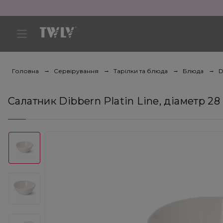
Головна
Сервірування
Тарілки та блюда
Блюда
D
Салатник Dibbern Platin Line, діаметр 28 