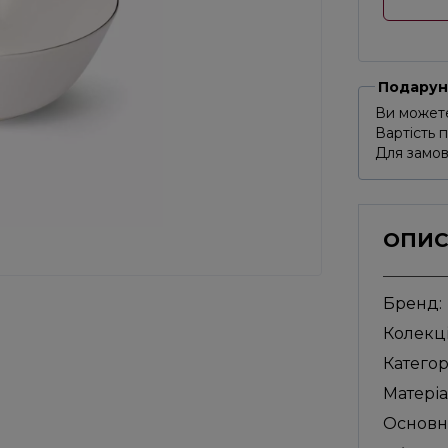
Подарун
Ви можете
Вартість 
Для замов
ОПИ
Бренд:
Колекці
Категор
Матеріа
Основн