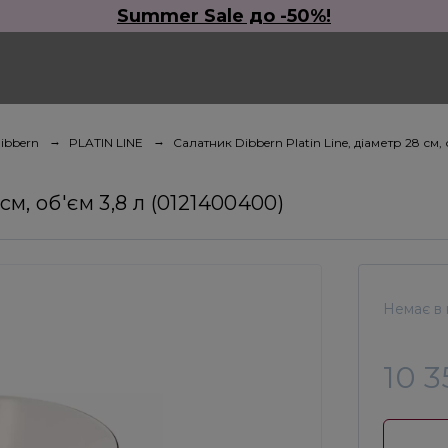
Summer Sale до -50%!
ibbern
PLATIN LINE
Салатник Dibbern Platin Line, діаметр 28 см,
см, об'єм 3,8 л (0121400400)
Немає в 
10 3