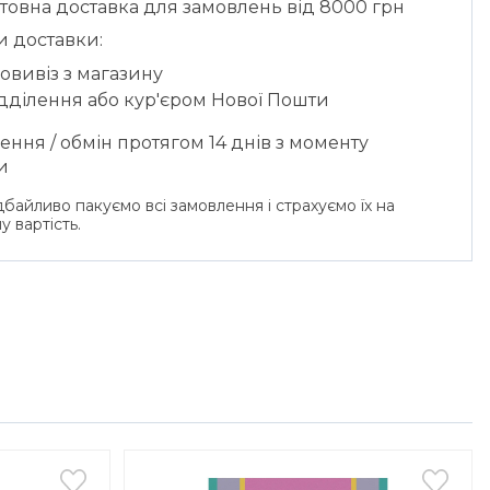
товна доставка для замовлень від 8000 грн
и доставки:
овивіз з магазину
ідділення або кур'єром Нової Пошти
ння / обмін протягом 14 днів з моменту
и
байливо пакуємо всі замовлення і страхуємо їх на
у вартість.