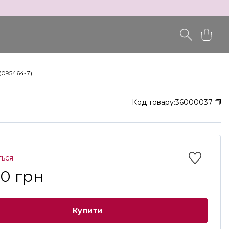
(095464-7)
Код товару:
36000037
ться
00 грн
Купити