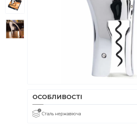
ОСОБЛИВОСТІ
i
Сталь нержавіюча