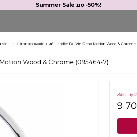
Summer Sale до -50%!
u Vin
Штопор важільний L'atelier Du Vin Oeno Motion Wood & Chrome 
 Motion Wood & Chrome (095464-7)
Закінчує
9 7