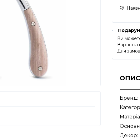
Наявн
Подарун
Ви можете
Вартість 
Для замов
ОПИ
Бренд:
Категор
Матеріа
Основн
Декор: