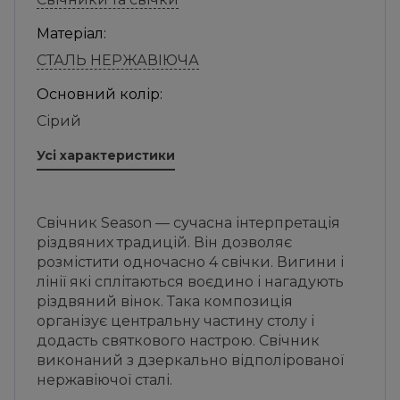
Матеріал:
СТАЛЬ НЕРЖАВІЮЧА
Основний колір:
Сірий
Усі характеристики
Свічник Season — сучасна інтерпретація
різдвяних традицій. Він дозволяє
розмістити одночасно 4 свічки. Вигини і
лінії які сплітаються воєдино і нагадують
різдвяний вінок. Така композиція
організує центральну частину столу і
додасть святкового настрою. Свічник
виконаний з дзеркально відполірованої
нержавіючої сталі.