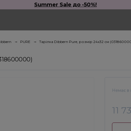
Summer Sale до -50%!
ibbern
PURE
Тарілка Dibbern Pure, розмір 24х32 см (03186000
0318600000)
Немає в 
11 7