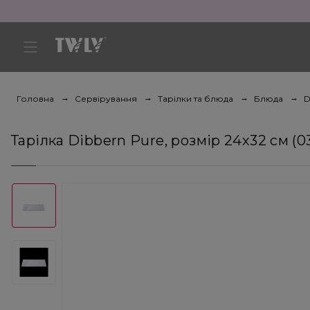
Головна
Сервірування
Тарілки та блюда
Блюда
D
Тарілка Dibbern Pure, розмір 24х32 см (