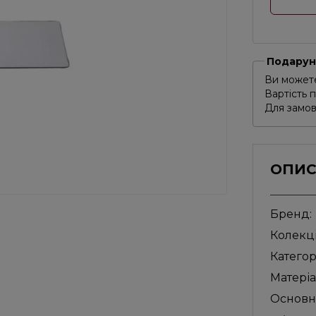
Подарун
Ви можете
Вартість 
Для замов
ОПИ
Бренд:
Колекці
Категор
Матеріа
Основн