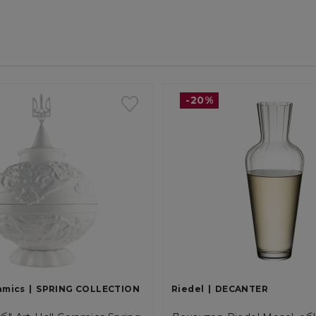
-20%
amics
SPRING COLLECTION
Riedel
DECANTER