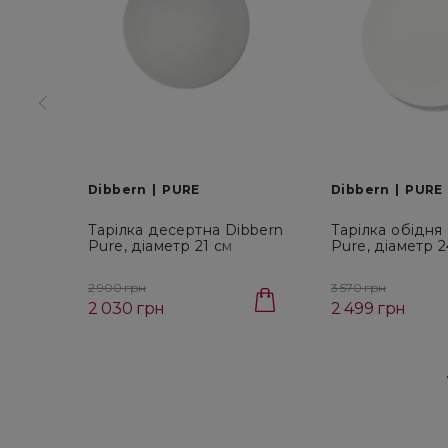
Dibbern
PURE
Dibbern
PURE
Тарілка десертна Dibbern
Тарілка обідня
Pure, діаметр 21 см
Pure, діаметр 2
(0302100000)
024 000 00)
2 900 грн
3 570 грн
2 030 грн
2 499 грн