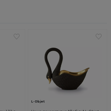
L-Objet