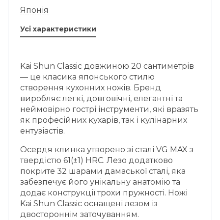
Японія
Усі характеристики
Kai Shun Classic довжиною 20 сантиметрів
— це класика японського стилю
створення кухонних ножів. Бренд
виробляє легкі, довговічні, елегантні та
неймовірно гострі інструменти, які вразять
як професійних кухарів, так і кулінарних
ентузіастів.
Осердя клинка утворено зі сталі VG MAX з
твердістю 61(±1) HRC. Лезо додатково
покрите 32 шарами дамаської сталі, яка
забезпечує його унікальну анатомію та
додає конструкції трохи пружності. Ножі
Kai Shun Classic оснащені лезом із
двостороннім заточуванням.