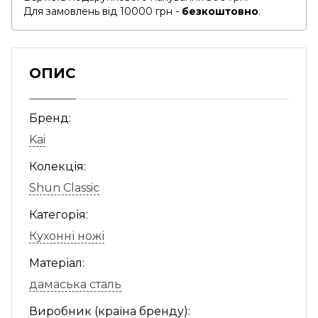
Для замовлень від 10000 грн -
безкоштовно
.
ОПИС
Бренд:
Kai
Колекція:
Shun Classic
Категорія:
Кухонні ножі
Матеріал:
дамаська сталь
Виробник (країна бренду):