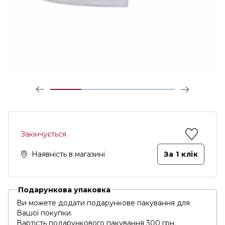
Закінчується
Наявність в магазині
За 1 клiк
Подарункова упаковка
Ви можете додати подарункове пакування для
Вашої покупки.
Вартість подарункового пакування 300 грн.