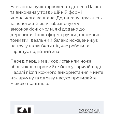
Елегантна ручка зроблена з дерева Пакка
та виконана у традиційній формі
японського каштана. Додаткову пружність
та вологостійкість забезпечують
високоякісні смоли, які додано до
деревини. Тонка форма ручки допомагає
тримати ідеальний баланс ножа, знижує
напругу на зап'ястя під час роботи та
гарантує надійний хват.
Перед першим використанням ножа
обов'язково промийте його у гарячій воді.
Надалі після кожного використання мийте
ніж вручну та одразу насухо протирайте
м'якою тканиною.
Усі колекції